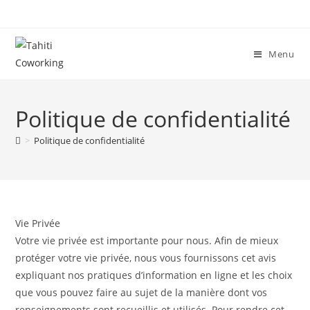
Skip
to
content
Menu
Politique de confidentialité
>
Politique de confidentialité
Vie Privée
Votre vie privée est importante pour nous. Afin de mieux
protéger votre vie privée, nous vous fournissons cet avis
expliquant nos pratiques d’information en ligne et les choix
que vous pouvez faire au sujet de la manière dont vos
renseignements sont recueillis et utilisés. Pour rendre cet